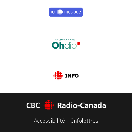
Previous
Next
Accessibilité
Infolettres