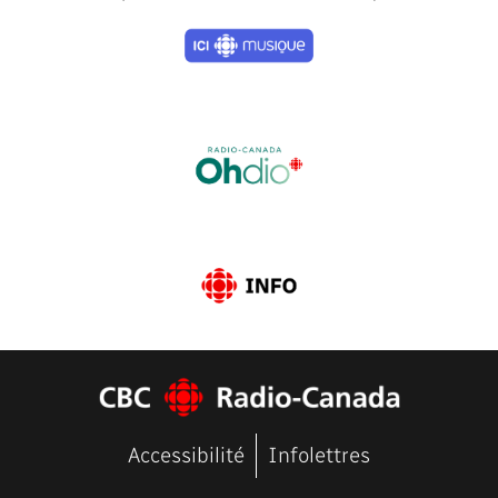
Previous
Next
Accessibilité
Infolettres