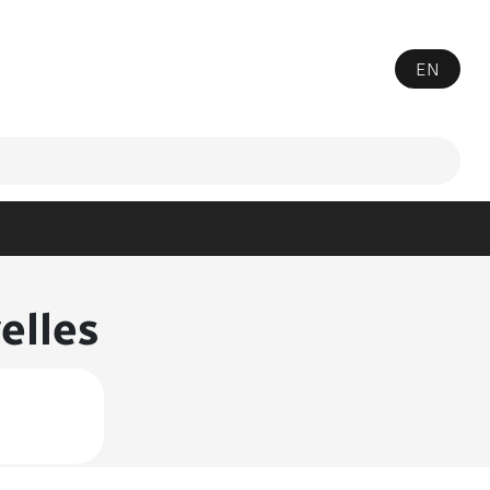
EN
e recherche
elles