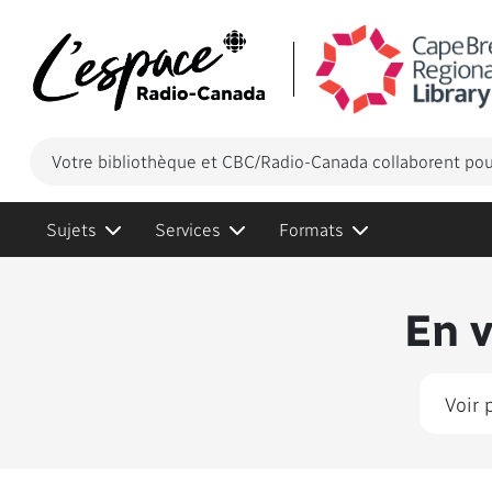
Votre bibliothèque et CBC/Radio-Canada collaborent pour
Sujets
Services
Formats
Conten
En 
Voir 