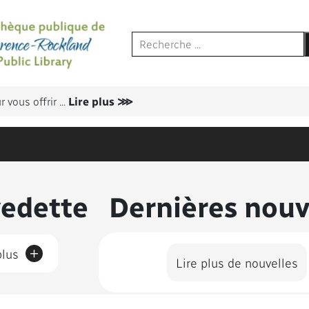
 vous offrir
...
Lire plus ⋙
us présentés
vedette
Dernières nouv
+
plus
Lire plus de nouvelles