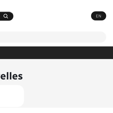
EN
Soumettre votre recherche
elles