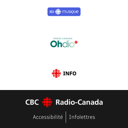
Previous
Next
Accessibilité
Infolettres