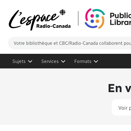
Votre bibliothèque et CBC/Radio-Canada collaborent pour
Sujets
Services
Formats
Conten
En 
Voir 