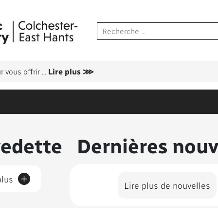
 vous offrir
...
Lire plus ⋙
us présentés
vedette
Dernières nouv
+
plus
Lire plus de nouvelles