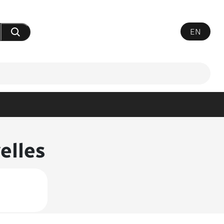
EN
Soumettre votre recherche
elles