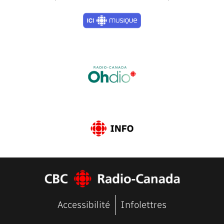
Previous
Next
Accessibilité
Infolettres