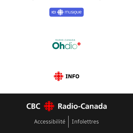
Previous
Next
Accessibilité
Infolettres