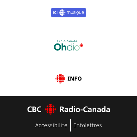
Previous
Next
Accessibilité
Infolettres