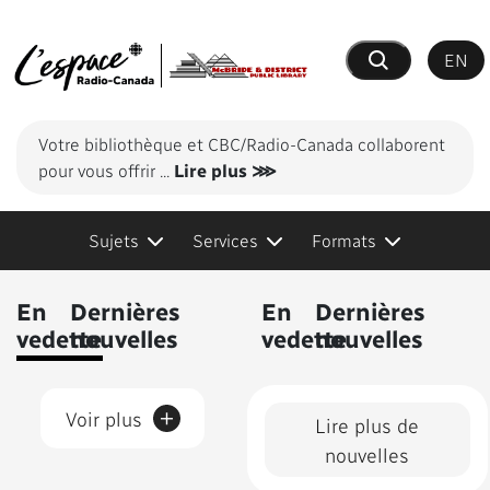
EN
Recherche
Votre bibliothèque et CBC/Radio-Canada collaborent
pour vous offrir
...
Lire plus ⋙
Sujets
Services
Formats
Contenus présentés
En
Dernières
En
Dernières
vedette
nouvelles
vedette
nouvelles
+
Voir plus
Lire plus de
nouvelles