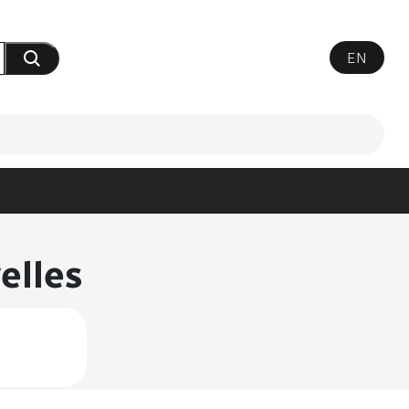
EN
Soumettre votre recherche
elles