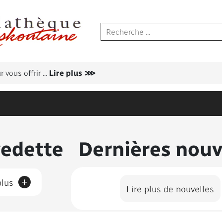
 vous offrir
...
Lire plus ⋙
us présentés
vedette
Dernières nouv
+
plus
Lire plus de nouvelles