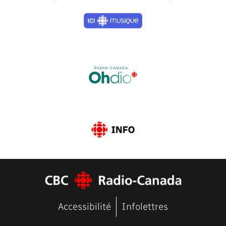
Previous
Next
Accessibilité
Infolettres