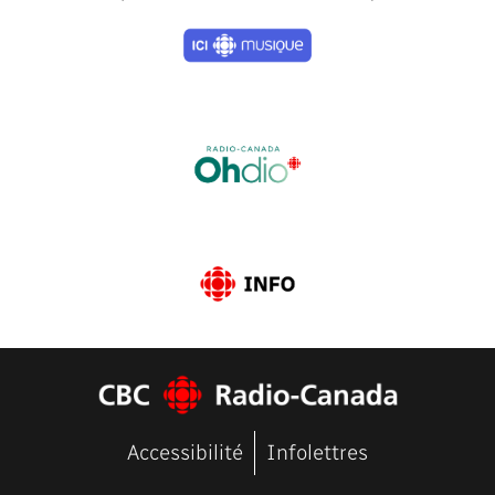
Previous
Next
Accessibilité
Infolettres