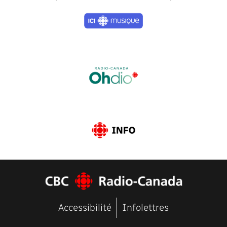
Previous
Next
Accessibilité
Infolettres