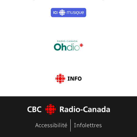
Previous
Next
Accessibilité
Infolettres