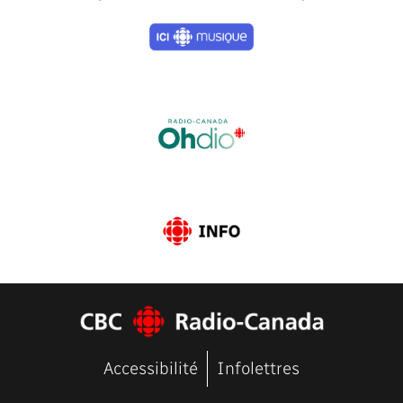
Previous
Next
Accessibilité
Infolettres