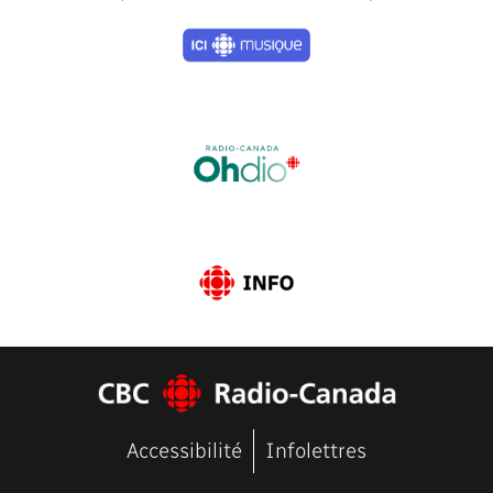
Previous
Next
Accessibilité
Infolettres