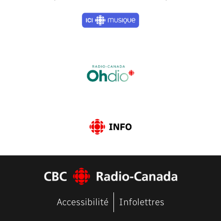
Previous
Next
Accessibilité
Infolettres