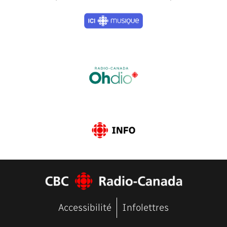
Previous
Next
Accessibilité
Infolettres