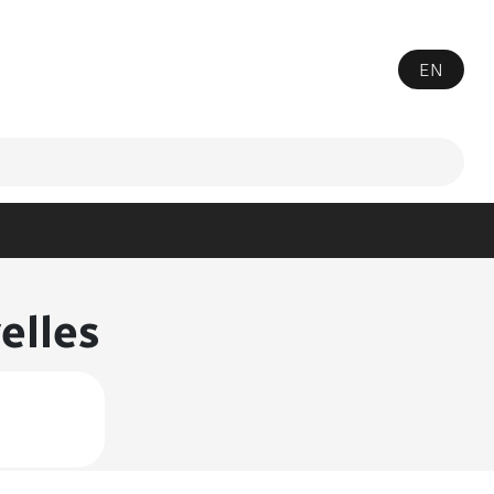
EN
elles