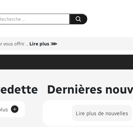
Soumettre votre recherche
 vous offrir
...
Lire plus ⋙
us présentés
vedette
Dernières nouv
+
plus
Lire plus de nouvelles