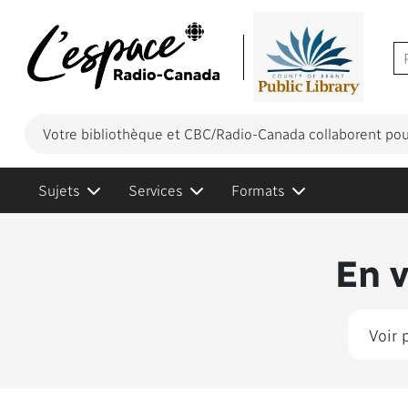
Votre bibliothèque et CBC/Radio-Canada collaborent pour
Sujets
Services
Formats
Conten
En 
Voir 