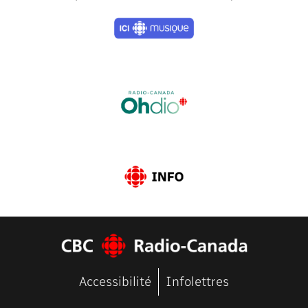
Previous
Next
Accessibilité
Infolettres