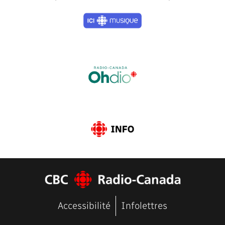
Previous
Next
Accessibilité
Infolettres