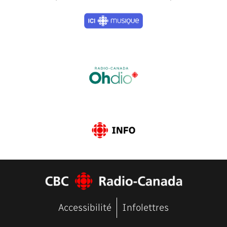
Previous
Next
Accessibilité
Infolettres