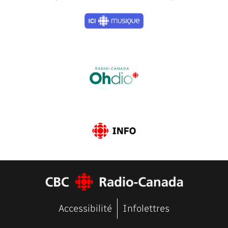
Previous
Next
Accessibilité
Infolettres