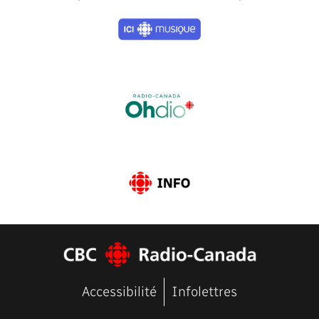
Previous
Next
Accessibilité
Infolettres