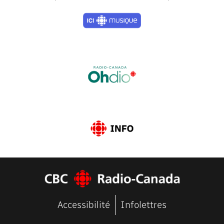
Previous
Next
Accessibilité
Infolettres