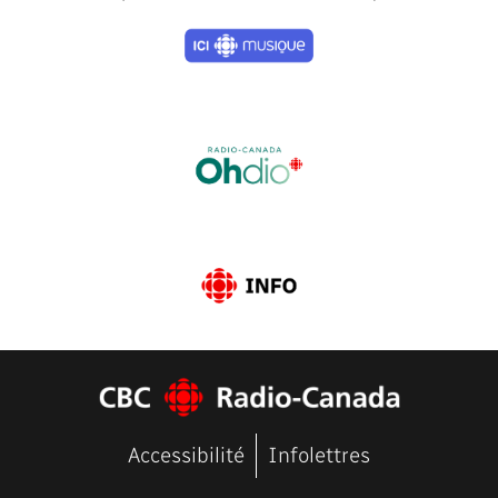
Previous
Next
Accessibilité
Infolettres