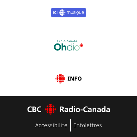
Previous
Next
Accessibilité
Infolettres