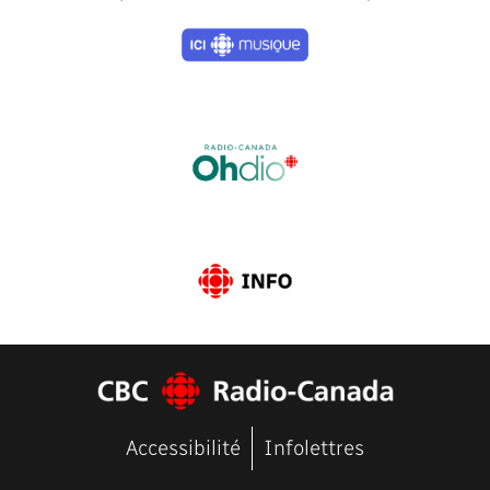
Previous
Next
Accessibilité
Infolettres