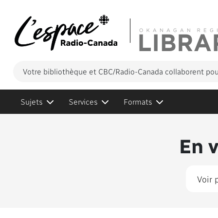
Votre bibliothèque et CBC/Radio-Canada collaborent pour
Sujets
Services
Formats
Conten
En 
Voir 