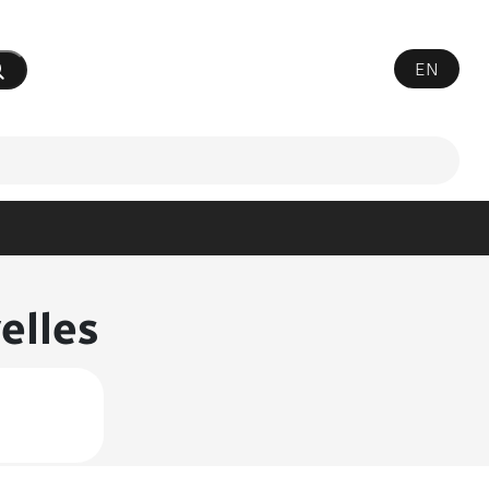
EN
mettre votre recherche
elles