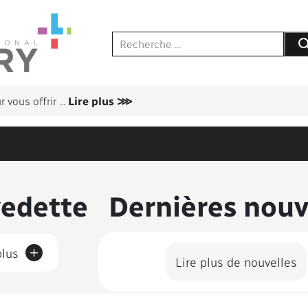
Sou
 vous offrir
...
Lire plus ⋙
us présentés
vedette
Dernières nouv
+
plus
Lire plus de nouvelles