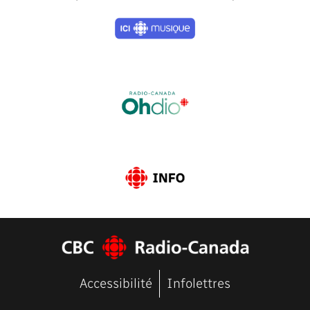
Previous
Next
Accessibilité
Infolettres