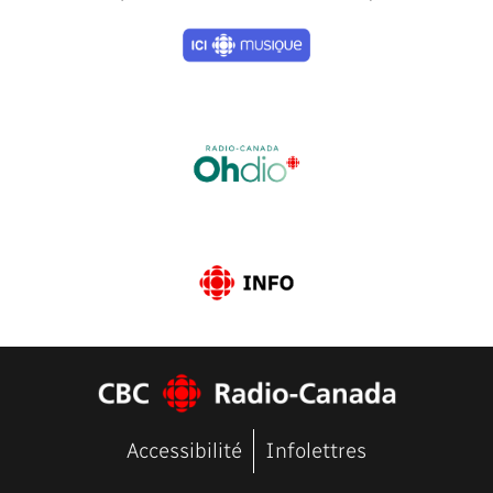
Previous
Next
Accessibilité
Infolettres