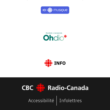
Previous
Next
Accessibilité
Infolettres