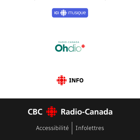
Previous
Next
Accessibilité
Infolettres