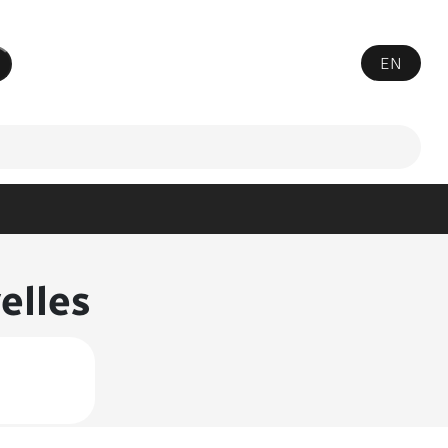
EN
ttre votre recherche
elles