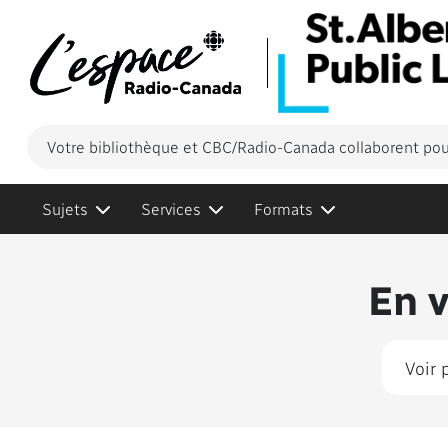
Votre bibliothèque et CBC/Radio-Canada collaborent pour
Sujets
Services
Formats
Conten
En 
Voir 