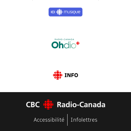
Previous
Next
Accessibilité
Infolettres