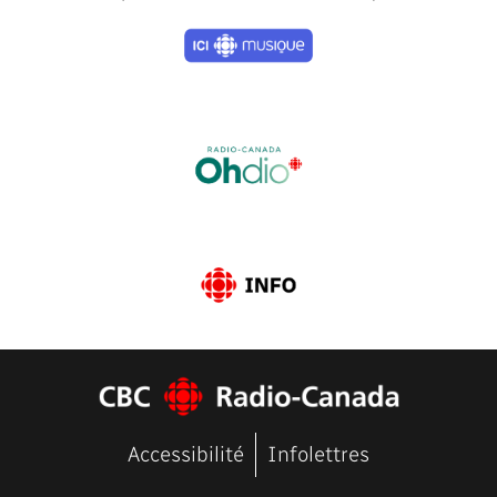
Previous
Next
Accessibilité
Infolettres