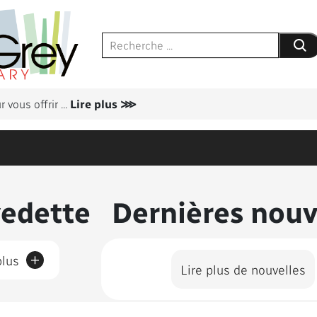
Soumet
 vous offrir
...
Lire plus ⋙
us présentés
vedette
Dernières nouv
+
plus
Lire plus de nouvelles