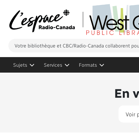
Votre bibliothèque et CBC/Radio-Canada collaborent pour
Sujets
Services
Formats
Conten
En 
Voir 