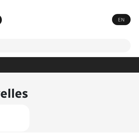
EN
tre votre recherche
elles